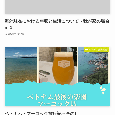
海外駐在における年収と生活について～我が家の場合
n=1
2025年7月7日
ベトナム国内旅行
ベトナム・フーコック旅行記～その1