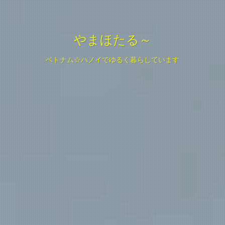
やまほたる～
ベトナム☆ハノイでゆるく暮らしています