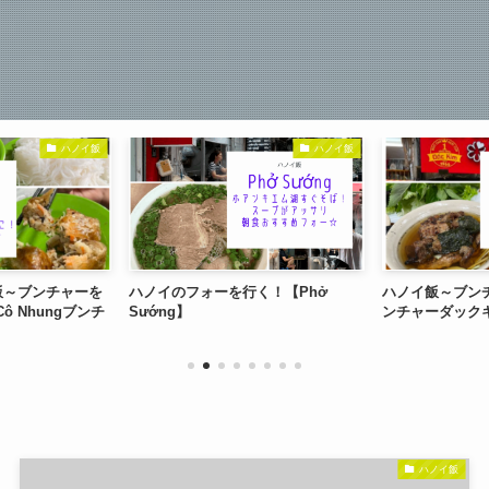
ハノイ飯
ハノイ飯
飯～ブンチャーを
ハノイのフォーを行く！【Phở
ハノイ飯～ブン
Cô Nhungブンチ
Sướng】
ンチャーダック
ハノイ飯