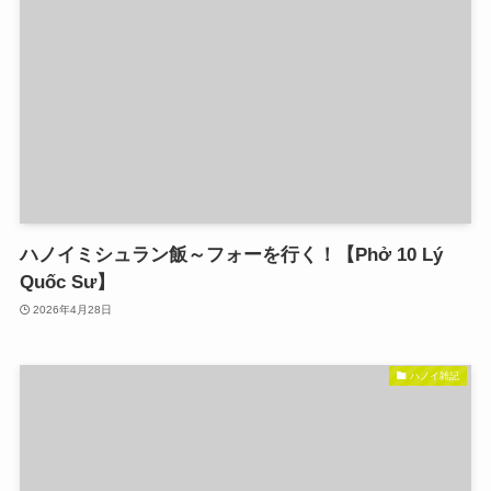
ハノイミシュラン飯～フォーを行く！【Phở 10 Lý
Quốc Sư】
2026年4月28日
ハノイ雑記