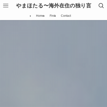
やまほたる〜海外在住の独り言
Home
First
Contact