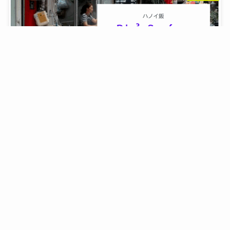
ハノイのフォーを行く！【Phở Sướng】
2025年5月28日
1
2
...
7