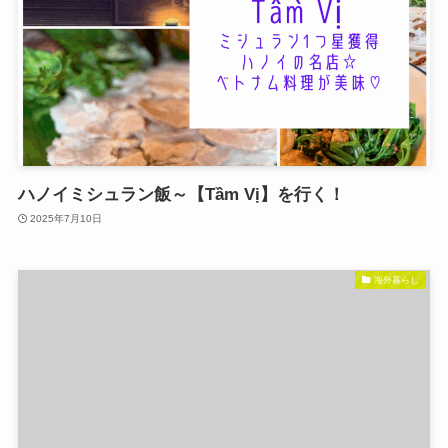
ハノイミシュラン飯～【Tầm Vị】を行く！
2025年7月10日
海外暮らし