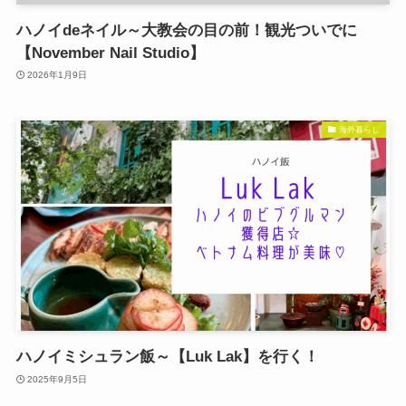
ハノイdeネイル～大教会の目の前！観光ついでに
【November Nail Studio】
2026年1月9日
海外暮らし
ハノイミシュラン飯～【Luk Lak】を行く！
2025年9月5日