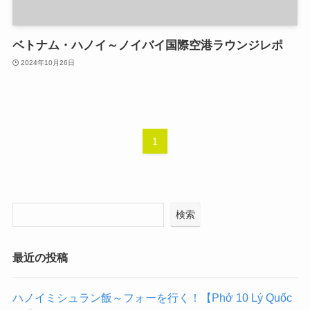
ベトナム・ハノイ～ノイバイ国際空港ラウンジレポ
2024年10月26日
1
検索
最近の投稿
ハノイミシュラン飯～フォーを行く！【Phở 10 Lý Quốc