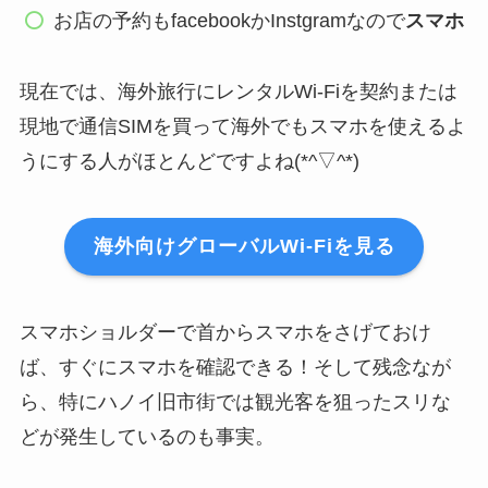
お店の予約もfacebookかInstgramなので
スマホ
現在では、海外旅行にレンタルWi-Fiを契約または
現地で通信SIMを買って海外でもスマホを使えるよ
うにする人がほとんどですよね(*^▽^*)
海外向けグローバルWi-Fiを見る
スマホショルダーで首からスマホをさげておけ
ば、すぐにスマホを確認できる！そして残念なが
ら、特にハノイ旧市街では観光客を狙ったスリな
どが発生しているのも事実。