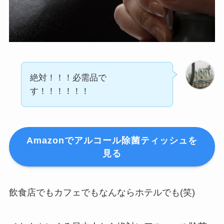
絶対！！！必需品で
す！！！！！！
Amazonでアルコール除菌ティッシュを
見る
飲食店でもカフェでもなんならホテルでも(笑)