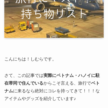
こんにちは！しむらです。
さて、この記事では
実際にベトナム・ハノイに駐
在帯同で住んでいる
からこそ言える、旅行で
ベト
ナム
に来るなら絶対にコレを持ってきて！！！な
アイテムやグッズを紹介しています♪