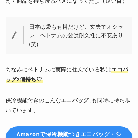
えて商品を持ち帰るハメになってたよ（遠い目）
日本は袋も有料だけど、丈夫でオシャ
レ。ベトナムの袋は耐久性に不安あり
(笑)
ちなみにベトナムに実際に住んでいる私は
エコバ
ッグ2個持ち♡
保冷機能付きのこんな
エコバッグ
↓も同時に持ち歩
いています。
Amazonで保冷機能つきエコバッグ・シ