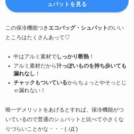
ュパットを見る
この保冷機能つき
エコバッグ・シュパット
のいい
ところはたくさんあって♡
中はアルミ素材で
しっかり断熱
！
アルミ素材だから
汁っぽいものを持ち歩いても
漏れなし
！
チャックもついている
からちょっとやそっとじ
ゃ漏れない！
唯一デメリットをあげるとすれば、保冷機能がつ
いているので普通のシュパットと比べて小さくな
りづらいことかな・・・( ﾉД`)