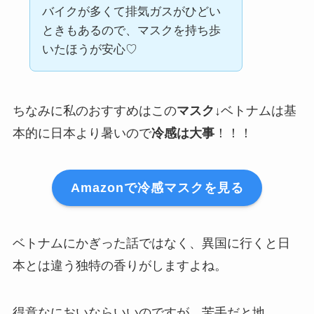
バイクが多くて排気ガスがひどい
ときもあるので、マスクを持ち歩
いたほうが安心♡
ちなみに私のおすすめはこの
マスク
↓ベトナムは基
本的に日本より暑いので
冷感は大事
！！！
Amazonで冷感マスクを見る
ベトナムにかぎった話ではなく、異国に行くと日
本とは違う独特の香りがしますよね。
得意なにおいならいいのですが、苦手だと地