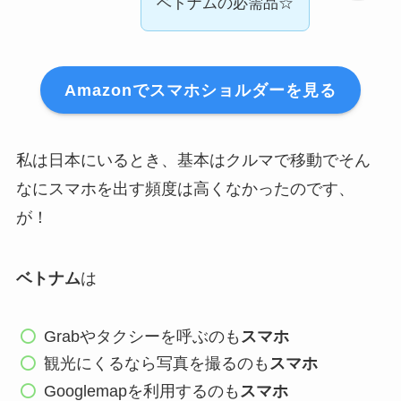
ベトナムの必需品☆
Amazonでスマホショルダーを見る
私は日本にいるとき、基本はクルマで移動でそん
なにスマホを出す頻度は高くなかったのです、
が！
ベトナム
は
Grabやタクシーを呼ぶのも
スマホ
観光にくるなら写真を撮るのも
スマホ
Googlemapを利用するのも
スマホ