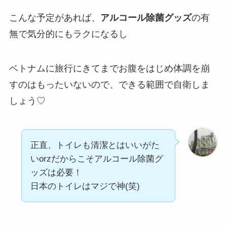
こんな予定があれば、
アルコール除菌グッズ
の有
無で気分的にもラクになるし
ベトナムに旅行にきてまでお腹をはじめ体調を崩
すのはもったいないので、できる範囲で自衛しま
しょう♡
正直、トイレも清潔とはいいがた
いorzだからこそアルコール除菌グ
ッズは必要！
日本のトイレはマジで神(笑)